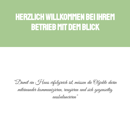
HERZLICH WILLKOMMEN BEI IHREM
BETRIEB MIT DEM BLICK
"Damit ein Haus erfolgreich ist, müssen die Objekte darin
miteinander kommunizieren, reagieren und sich gegenseitig
ausbalancieren"